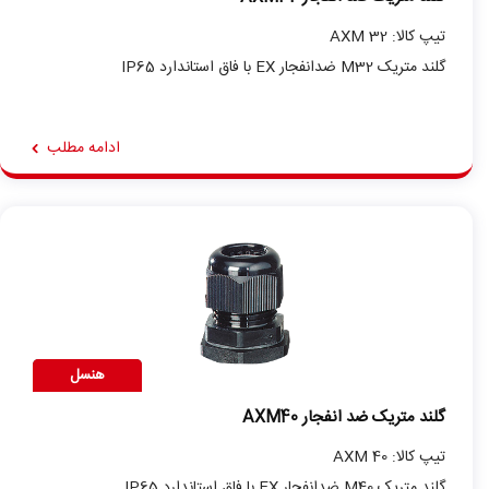
تیپ کالا: AXM 32
گلند متریک M32 ضدانفجار EX با فاق استاندارد IP65
ادامه مطلب
هنسل
گلند متریک ضد انفجار AXM40
تیپ کالا: AXM 40
گلند متریک M40 ضدانفجار EX با فاق استاندارد IP65