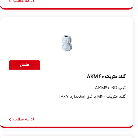
ادامه مطلب
هنسل
گلند متریک AKM 40
تیپ کالا: AKM40
گلند متریک M40 با فاق استاندارد IP67
ادامه مطلب