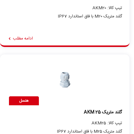
تیپ کالا: AKM20
گلند متریک M20 با فاق استاندارد IP67
ادامه مطلب
هنسل
گلند متریک AKM 25
تیپ کالا: AKM25
گلند متریک M25 با فاق استاندارد IP67