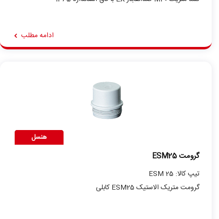
ادامه مطلب
هنسل
گرومت ESM25
تیپ کالا: ESM 25
گرومت متریک الاستیک ESM25 کابلی