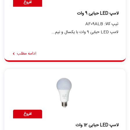
افروغ
لامپ LED حبابی 9 وات
تیپ کالا: AF09ALB
لامپ LED حبابی 9 وات با یکسال و نیم...
ادامه مطلب
افروغ
لامپ LED حبابی 12 وات