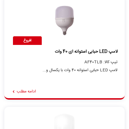
افروغ
لامپ LED حبابی استوانه ای 40 وات
تیپ کالا: AF40TLB
لامپ LED حبابی استوانه 40 وات با یکسال و...
ادامه مطلب