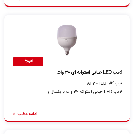
افروغ
لامپ LED حبابی استوانه ای 30 وات
تیپ کالا: AF30TLB
لامپ LED حبابی استوانه 30 وات با یکسال و...
ادامه مطلب