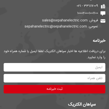
33117009 - 021
10002000100700
فروش: sales@sepahanelectric.com
عمومی: sepahanelectric@sepahanelectric.com
خبرنامه
برای دریافت اطلاعیه ها اخبار سپاهان الکتریک لطفا ایمیل یا شماره همراه خود
را وارد نمایید.
ثبت خبرنامه
سپاهان الکتریک