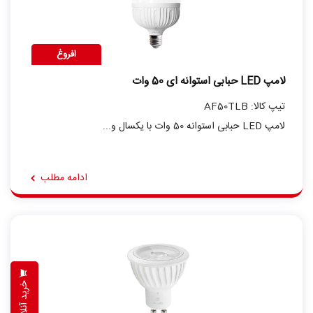
افروغ
لامپ LED حبابی استوانه ای 50 وات
تیپ کالا: AF50TLB
لامپ LED حبابی استوانه 50 وات با یکسال و...
ادامه مطلب
خرید آنلاین