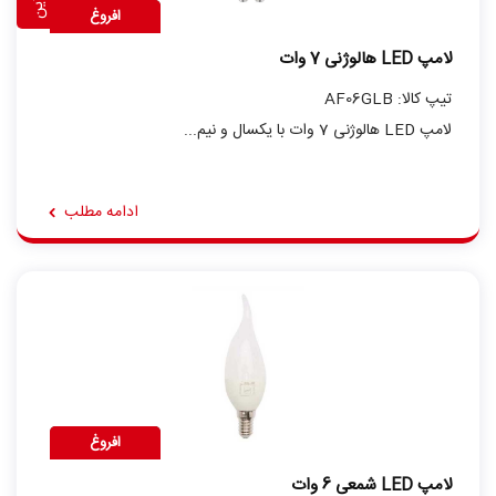
افروغ
لامپ LED هالوژنی 7 وات
تیپ کالا: AF06GLB
لامپ LED هالوژنی 7 وات با یکسال و نیم...
ادامه مطلب
افروغ
لامپ LED شمعی 6 وات