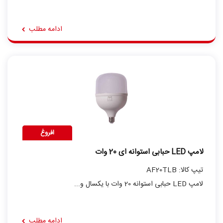
ادامه مطلب
افروغ
لامپ LED حبابی استوانه ای 20 وات
تیپ کالا: AF20TLB
لامپ LED حبابی استوانه 20 وات با یکسال و...
ادامه مطلب