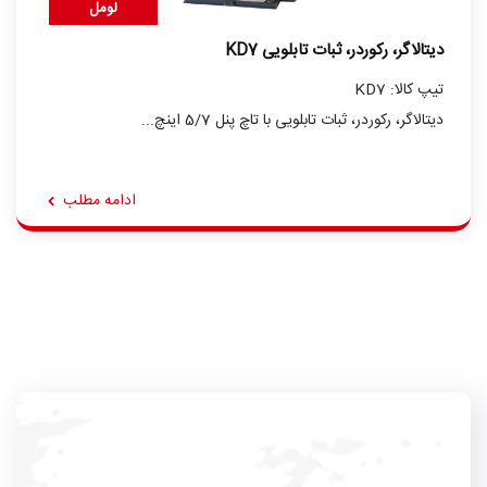
لومل
دیتالاگر، رکوردر، ثبات تابلویی KD7
تیپ کالا: KD7
دیتالاگر، رکوردر، ثبات تابلویی با تاچ پنل 5/7 اینچ...
ادامه مطلب