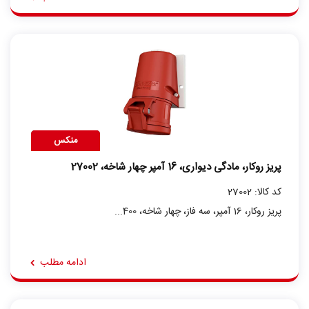
منکس
پریز روکار، مادگی دیواری، 16 آمپر چهار شاخه، 27002
کد کالا: 27002
پریز روکار، 16 آمپر، سه فاز، چهار شاخه، 400...
ادامه مطلب