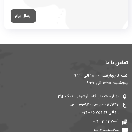
ارسال پیام
تماس با ما
شنبه تا چهارشنبه: 18:00 الی 9:30
پنجشنبه: 13:00 الی 9:30
تهران، خیابان لاله زارجنوبی، پلاک 294
33117642، 33942203 - 021
21 الی 66751119 - 021
33117009 - 021
10002000100700