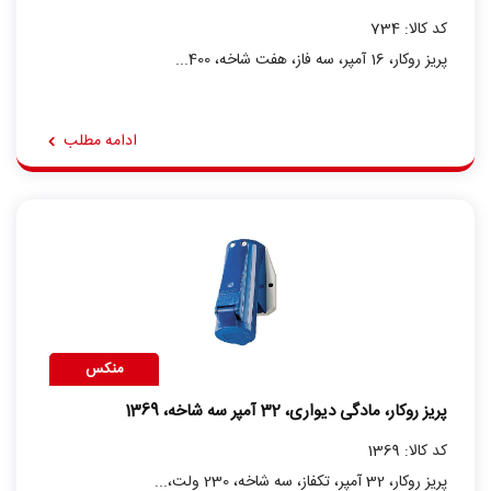
کد کالا: 734
پریز روکار، 16 آمپر، سه فاز، هفت شاخه، 400...
ادامه مطلب
منکس
پریز روکار، مادگی دیواری، 32 آمپر سه شاخه، 1369
کد کالا: 1369
پریز روکار، 32 آمپر، تکفاز، سه شاخه، 230 ولت،...