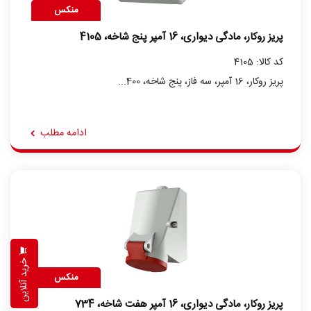
منکس
پریز روکار، مادگی دیواری، 16 آمپر پنج شاخه، 4105
کد کالا: 4105
پریز روکار، 16 آمپر، سه فاز، پنج شاخه، 400...
ادامه مطلب
خرید آنلاین
منکس
پریز روکار، مادگی دیواری، 16 آمپر هفت شاخه، 734