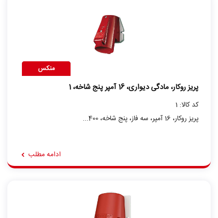
منکس
پریز روکار، مادگی دیواری، 16 آمپر پنج شاخه، 1
کد کالا: 1
پریز روکار، 16 آمپر، سه فاز، پنج شاخه، 400...
ادامه مطلب