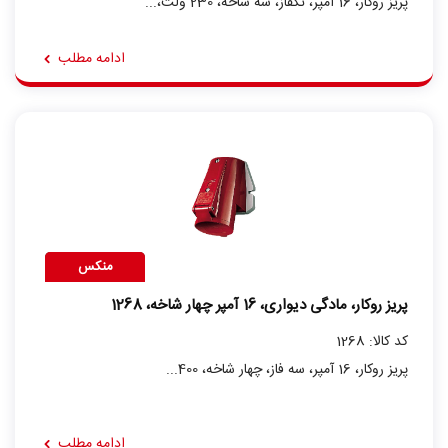
پریز روکار، 16 آمپر، تکفاز، سه شاخه، 230 ولت،...
ادامه مطلب
منکس
پریز روکار، مادگی دیواری، 16 آمپر چهار شاخه، 1268
کد کالا: 1268
پریز روکار، 16 آمپر، سه فاز، چهار شاخه، 400...
ادامه مطلب