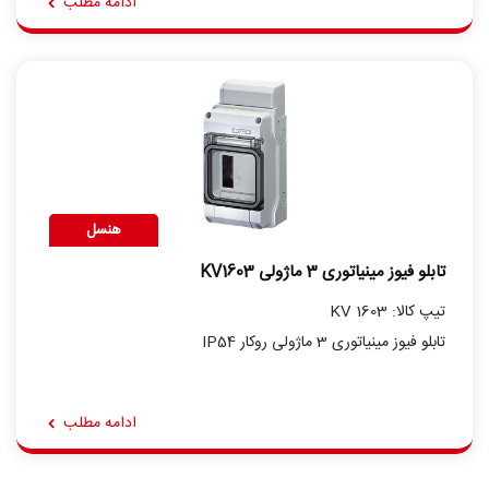
ادامه مطلب
هنسل
تابلو فیوز مینیاتوری 3 ماژولی KV1603
تیپ کالا: KV 1603
تابلو فیوز مینیاتوری 3 ماژولی روکار IP54
ادامه مطلب