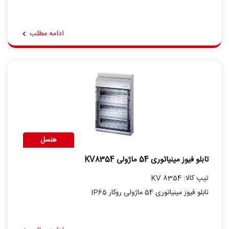
ادامه مطلب
هنسل
تابلو فیوز مینیاتوری 54 ماژولی KV8354
تیپ کالا: KV 8354
تابلو فیوز مینیاتوری 54 ماژولی روکار IP65