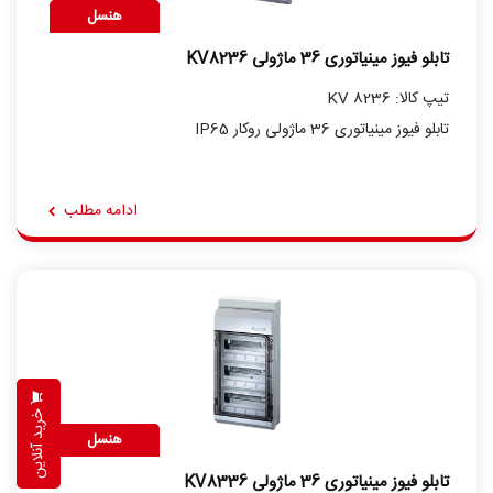
هنسل
تابلو فیوز مینیاتوری 36 ماژولی KV8236
تیپ کالا: KV 8236
تابلو فیوز مینیاتوری 36 ماژولی روکار IP65
ادامه مطلب
خرید آنلاین
هنسل
تابلو فیوز مینیاتوری 36 ماژولی KV8336