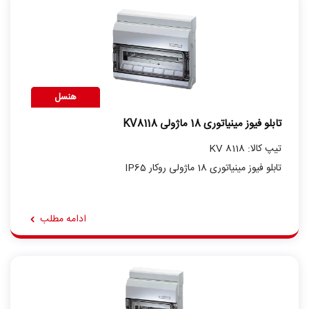
هنسل
تابلو فیوز مینیاتوری 18 ماژولی KV8118
تیپ کالا: KV 8118
تابلو فیوز مینیاتوری 18 ماژولی روکار IP65
ادامه مطلب