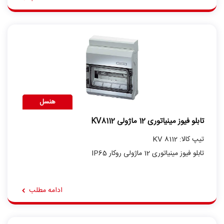
هنسل
تابلو فیوز مینیاتوری 12 ماژولی KV8112
تیپ کالا: KV 8112
تابلو فیوز مینیاتوری 12 ماژولی روکار IP65
ادامه مطلب