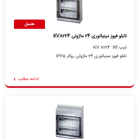
هنسل
تابلو فیوز مینیاتوری 24 ماژولی KV8224
تیپ کالا: KV 8224
تابلو فیوز مینیاتوری 24 ماژولی روکار IP65
ادامه مطلب