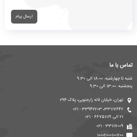
ارسال پیام
تماس با ما
شنبه تا چهارشنبه: 18:00 الی 9:30
پنجشنبه: 13:00 الی 9:30
تهران، خیابان لاله زارجنوبی، پلاک 294
33117642، 33942203 - 021
21 الی 66751119 - 021
33117009 - 021
10002000100700