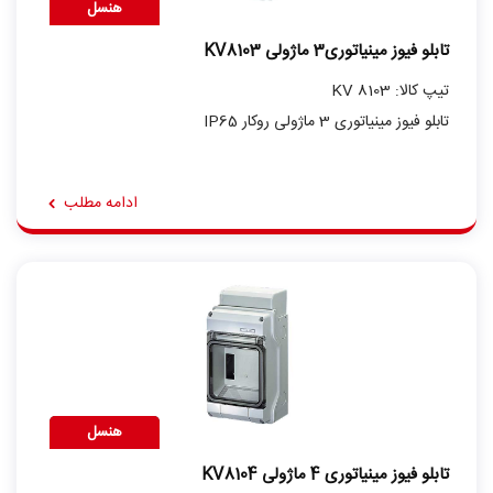
هنسل
تابلو فیوز مینیاتوری3 ماژولی KV8103
تیپ کالا: KV 8103
تابلو فیوز مینیاتوری 3 ماژولی روکار IP65
ادامه مطلب
هنسل
تابلو فیوز مینیاتوری 4 ماژولی KV8104