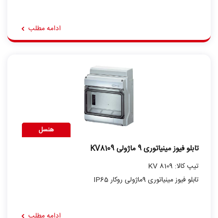
ادامه مطلب
هنسل
تابلو فیوز مینیاتوری 9 ماژولی KV8109
تیپ کالا: KV 8109
تابلو فیوز مینیاتوری 9ماژولی روکار IP65
ادامه مطلب