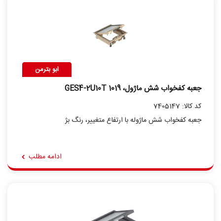
ابو بترمن
جعبه کفخواب شش ماژول، GES4-2U10T 1019
کد کالا: 7405147
جعبه کفخواب شش ماژوله با ارتفاع متغییر، رنگ بژ
ادامه مطلب