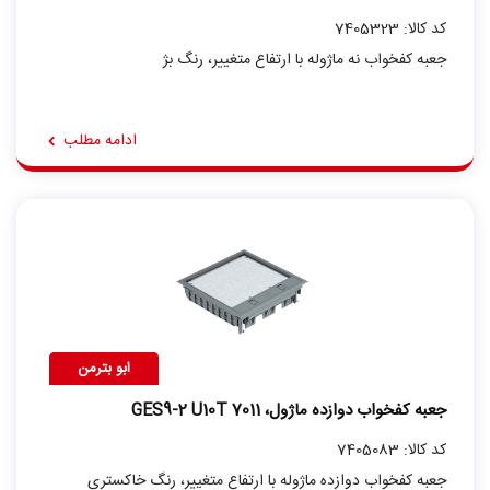
کد کالا: 7405323
جعبه کفخواب نه ماژوله با ارتفاع متغییر، رنگ بژ
ادامه مطلب
ابو بترمن
جعبه کفخواب دوازده ماژول، GES9-2 U10T 7011
کد کالا: 7405083
جعبه کفخواب دوازده ماژوله با ارتفاع متغییر، رنگ خاکستری