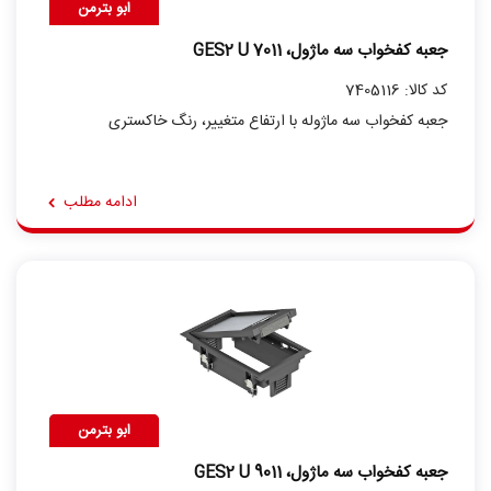
ابو بترمن
جعبه کفخواب سه ماژول، GES2 U 7011
کد کالا: 7405116
جعبه کفخواب سه ماژوله با ارتفاع متغییر، رنگ خاکستری
ادامه مطلب
ابو بترمن
جعبه کفخواب سه ماژول، GES2 U 9011