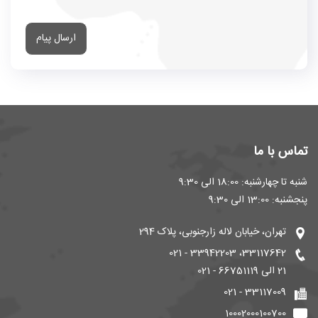
ارسال پیام
تماس با ما
شنبه تا چهارشنبه: 18:00 الی 9:30
پنجشنبه: 13:00 الی 9:30
تهران، خیابان لاله زارجنوبی، پلاک 294
33117642، 33942203 - 021
21 الی 66751119 - 021
33117009 - 021
10002000100700