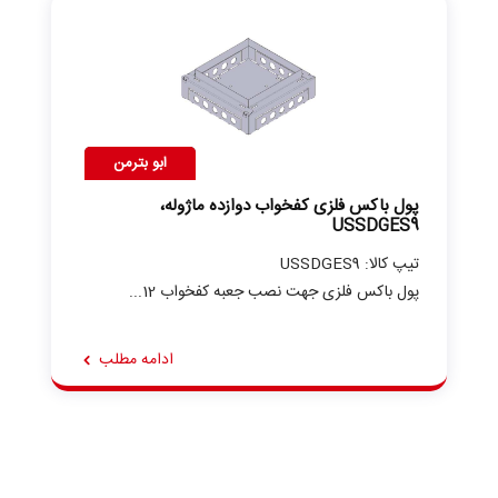
ابو بترمن
پول باکس فلزی کفخواب دوازده ماژوله،
USSDGES9
تیپ کالا: USSDGES9
پول باکس فلزی جهت نصب جعبه کفخواب 12...
ادامه مطلب