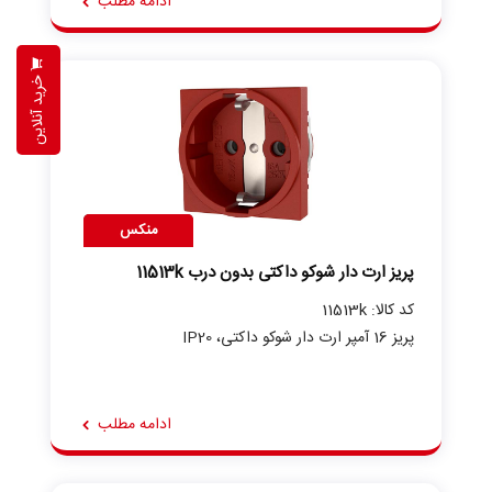
ادامه مطلب
خرید آنلاین
منکس
پریز ارت دار شوکو داکتی بدون درب 11513k
کد کالا: 11513k
پریز 16 آمپر ارت دار شوکو داکتی، IP20
ادامه مطلب