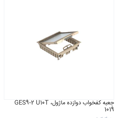
جعبه کفخواب دوازده ماژول، GES9-2 U10T
1019