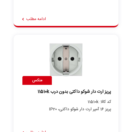
ادامه مطلب
منکس
پریز ارت دار شوکو داکتی بدون درب 11510k
کد کالا: 11510k
پریز 16 آمپر ارت دار شوکو داکتی، IP20