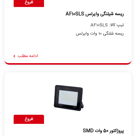
افروغ
ریسه شیلنگی وایرلس AF10SLS
تیپ کالا: AF10SLS
ریسه شلنگی 10 وات وایرلس
ادامه مطلب
افروغ
پروژکتور 50 وات SMD