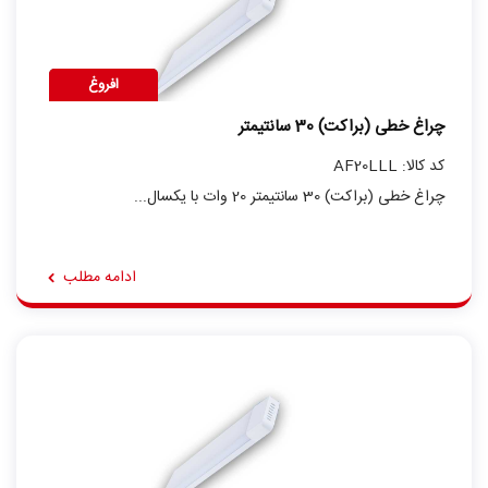
افروغ
چراغ خطی (براکت) 30 سانتیمتر
کد کالا: AF20LLL
چراغ خطی (براکت) 30 سانتیمتر 20 وات با یکسال...
ادامه مطلب