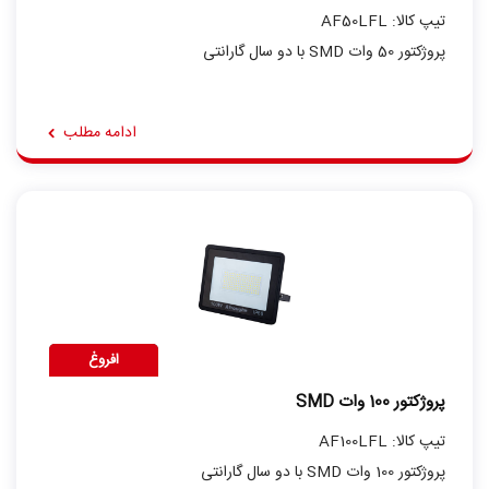
تیپ کالا: AF50LFL
پروژکتور 50 وات SMD با دو سال گارانتی
ادامه مطلب
افروغ
پروژکتور 100 وات SMD
تیپ کالا: AF100LFL
پروژکتور 100 وات SMD با دو سال گارانتی