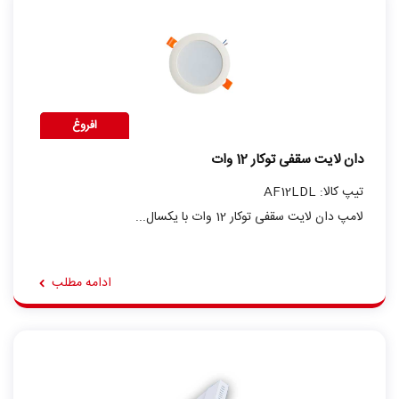
افروغ
دان لایت سقفی توکار 12 وات
تیپ کالا: AF12LDL
لامپ دان لایت سقفی توکار 12 وات با یکسال...
ادامه مطلب