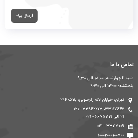
ارسال پیام
تماس با ما
شنبه تا چهارشنبه: 18:00 الی 9:30
پنجشنبه: 13:00 الی 9:30
تهران، خیابان لاله زارجنوبی، پلاک 294
33117642، 33942203 - 021
21 الی 66751119 - 021
33117009 - 021
10002000100700