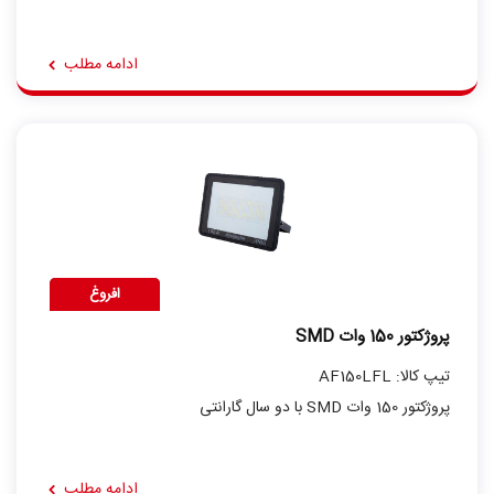
ادامه مطلب
افروغ
پروژکتور 150 وات SMD
تیپ کالا: AF150LFL
پروژکتور 150 وات SMD با دو سال گارانتی
ادامه مطلب