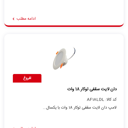
ادامه مطلب
افروغ
دان لایت سقفی توکار 18 وات
کد کالا: AF18LDL
لامپ دان لایت سقفی توکار 18 وات با یکسال...