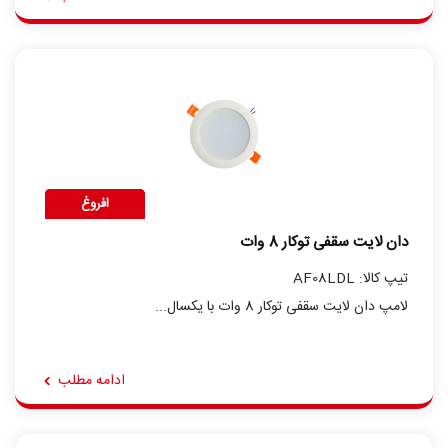
افروغ
دان لایت سقفی توکار 8 وات
تیپ کالا: AF08LDL
لامپ دان لایت سقفی توکار 8 وات با یکسال...
ادامه مطلب