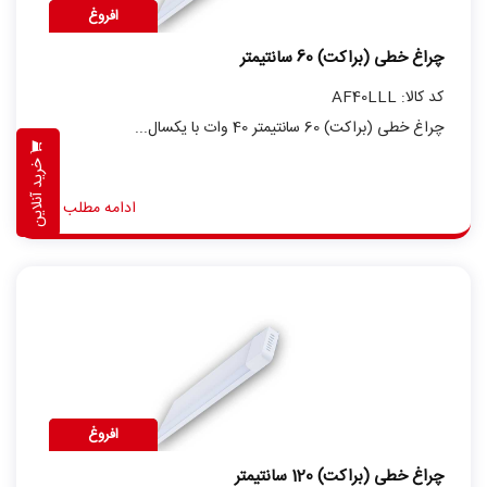
افروغ
چراغ خطی (براکت) 60 سانتیمتر
کد کالا: AF40LLL
چراغ خطی (براکت) 60 سانتیمتر 40 وات با یکسال...
خرید آنلاین
ادامه مطلب
افروغ
چراغ خطی (براکت) 120 سانتیمتر