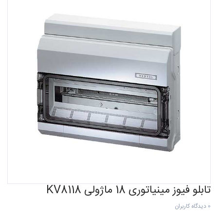
تابلو فیوز مینیاتوری 18 ماژولی KV8118
0 دیدگاه کاربران