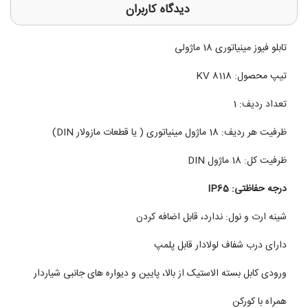
دیدگاه کاربران
تابلو فیوز مینیاتوری 18 ماژولی
تیپ محصول: KV 8118
تعداد ردیف: 1
ظرفیت هر ردیف: 18 ماژول مینیاتوری ( یا قطعات مازولار DIN)
ظرفیت کل: 18 ماژول DIN
درجه حفاظتی: IP65
شینه ارت و نول: ندارد، قابل اضافه کردن
دارای درب شفاف لولادار قابل پلمپ
ورودی کابل بسته الاستیک از بالا، پایین و دیواره های جانبی شیاردار
همراه با کورکن