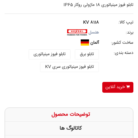
تابلو فیوز مینیاتوری 18 ماژولی روکار IP65
تیپ کالا:
KV 8118
برند:
هنسل
ساخت کشور:
آلمان
دسته بندی:
تابلو برق
تابلو فیوز مینیاتوری
تابلو فیوز مینیاتوری سری KV
خرید آنلاین
توضیحات محصول
کاتالوگ ها