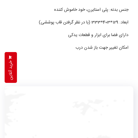
جنس بدنه: پلی استایرن، خود خاموش کننده
ابعاد: 129*403*333 (با در نظر گرفتن قاب پوششی)
دارای فضا برای ابزار و قطعات یدکی
امکان تغییر جهت باز شدن درب
خرید آنلاین