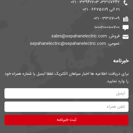
33117642، 33942203 - 021
21 الی 66751119 - 021
33117009 - 021
10002000100700
فروش: sales@sepahanelectric.com
عمومی: sepahanelectric@sepahanelectric.com
خبرنامه
برای دریافت اطلاعیه ها اخبار سپاهان الکتریک لطفا ایمیل یا شماره همراه خود
را وارد نمایید.
ثبت خبرنامه