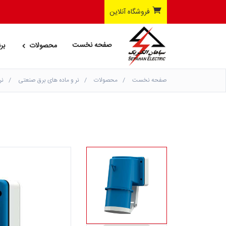
فروشگاه آنلاین
صفحه نخست
محصولات
بر
صفحه نخست
محصولات
نر و ماده های برق صنعتی
نر