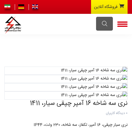
فروشگاه آنلاین
نری سه شاخه 16 آمپر چپقی سیار، 1411
0 دیدگاه کاربران
نری سیار چپقی، 16 آمپر، تکفاز، سه شاخه، 230 ولت، IP44