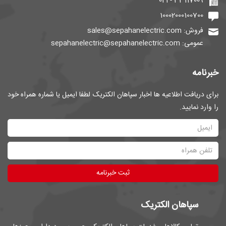
33117009 - 021
10002000100700
فروش: sales@sepahanelectric.com
عمومی: sepahanelectric@sepahanelectric.com
خبرنامه
برای دریافت اطلاعیه ها اخبار سپاهان الکتریک لطفا ایمیل یا شماره همراه خود
را وارد نمایید.
ثبت خبرنامه
سپاهان الکتریک