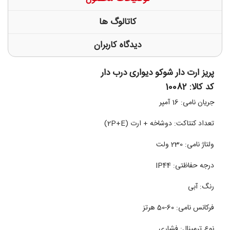
کاتالوگ ها
دیدگاه کاربران
پریز ارت دار شوکو دیواری درب دار
کد کالا: 10082
جریان نامی: 16 آمپر
تعداد کنتاکت: دوشاخه + ارت (2P+E)
ولتاژ نامی: 230 ولت
درجه حفاظتی: IP44
رنگ: آبی
فرکانس نامی: 60-50 هرتز
نوع ترمینال: فشاری