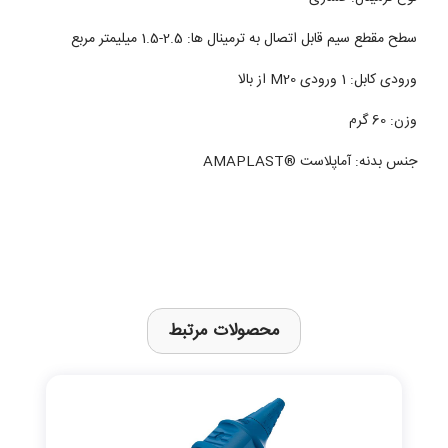
سطح مقطع سیم قابل اتصال به ترمینال ها: 2.5-1.5 میلیمتر مربع
ورودی کابل: 1 ورودی M20 از بالا
وزن: 60 گرم
جنس بدنه: آماپلاست ®AMAPLAST
محصولات مرتبط