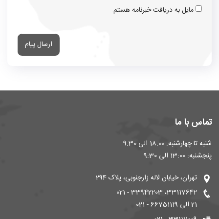
مایل به دریافت خبرنامه هستم.
ارسال پیام
تماس با ما
شنبه تا چهارشنبه: 18:00 الی 9:30
پنجشنبه: 13:00 الی 9:30
تهران، خیابان لاله زارجنوبی، پلاک 294
33117642، 33942203 - 021
21 الی 66751119 - 021