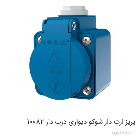
پریز ارت دار شوکو دیواری درب دار 10082
0 دیدگاه کاربران