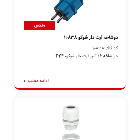
منکس
دوشاخه ارت دار شوکو 10838
کد کالا: 10838
دو شاخه 16 آمپر ارت دار شوکو، IP44
ادامه مطلب