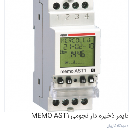
تایمر ذخیره دار نجومی MEMO AST1
0 دیدگاه کاربران