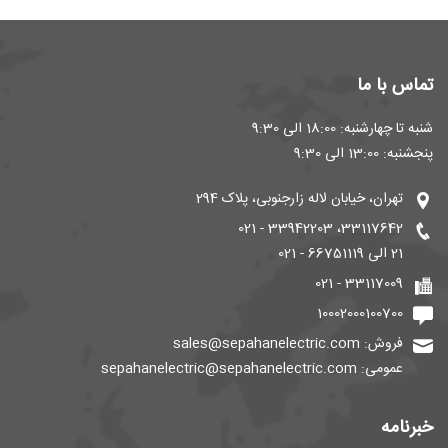
تماس با ما
شنبه تا چهارشنبه: 18:00 الی 9:30
پنجشنبه: 13:00 الی 9:30
تهران، خیابان لاله زارجنوبی، پلاک 294
33117642، 33942203 - 021
21 الی 66751119 - 021
33117009 - 021
10002000100700
فروش: sales@sepahanelectric.com
عمومی: sepahanelectric@sepahanelectric.com
خبرنامه