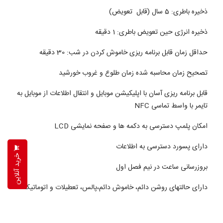
ذخیره باطری: 5 سال (قابل تعویض)
ذخیره انرژی حین تعویض باطری: 1 دقیقه
حداقل زمان قابل برنامه ریزی خاموش کردن در شب: 30 دقیقه
تصحیح زمان محاسبه شده زمان طلوع و غروب خورشید
قابل برنامه ریزی آسان با اپلیکیشن موبایل و انتقال اطلاعات از موبایل به
تایمر با واسط تماسی NFC
امکان پلمپ دسترسی به دکمه ها و صفحه نمایشی LCD
دارای پسورد دسترسی به اطلاعات
خرید آنلاین
بروزرسانی ساعت در نیم فصل اول
دارای حالتهای روشن دائم، خاموش دائم،پالس، تعطیلات و اتوماتیک