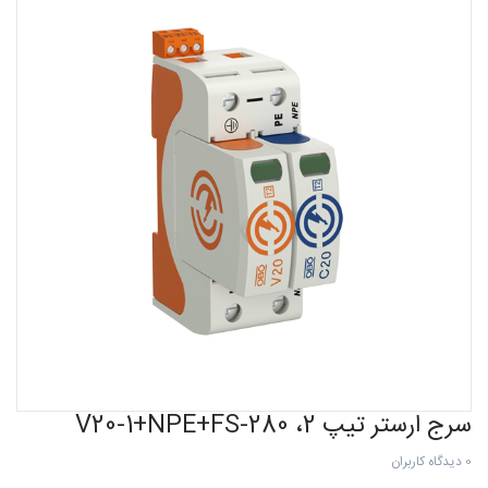
سرج ارستر تیپ 2، V20-1+NPE+FS-280
0 دیدگاه کاربران