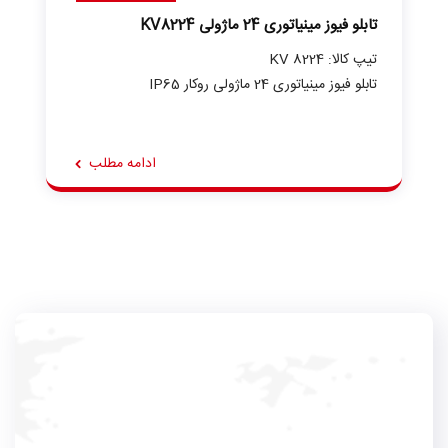
تابلو فیوز مینیاتوری 24 ماژولی KV8224
تیپ کالا: KV 8224
تابلو فیوز مینیاتوری 24 ماژولی روکار IP65
ادامه مطلب