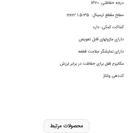
درجه حفاظتی: IP20
سطح مقطع ترمینال: 35-1.5 mm²
کنتاکت کمکی: دارد
دارای ماژولهای قابل تعویض
دارای نمایشگر سلامت قطعه
مکانیزم قفل برای حفاظت در برابر لرزش
کددهی ولتاژ
محصولات مرتبط