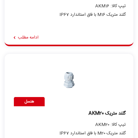
تیپ کالا: AKM16
گلند متریک M16 با فاق استاندارد IP67
ادامه مطلب
هنسل
گلند متریک AKM20
تیپ کالا: AKM20
گلند متریک M20 با فاق استاندارد IP67