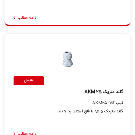
ادامه مطلب
هنسل
گلند متریک AKM 25
تیپ کالا: AKM25
گلند متریک M25 با فاق استاندارد IP67
ادامه مطلب