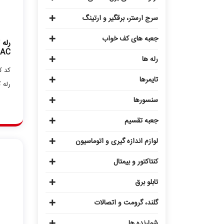
سرج ارستر، برقگیر و ارتینگ
جعبه های کف خواب
 AC
رله ها
کد کالا: 
تایمرها
رله ک
سنسورها
جعبه تقسیم
لوازم اندازه گیری و اتوماسیون
کنتاکتور و بیمتال
تابلو برق
گلند، گرومت و اتصالات
شمارنده ها