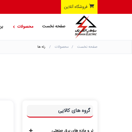
فروشگاه آنلاین
صفحه نخست
محصولات
بر
صفحه نخست
محصولات
رله ها
گروه های کالایی
نر و ماده های برق صنعتی