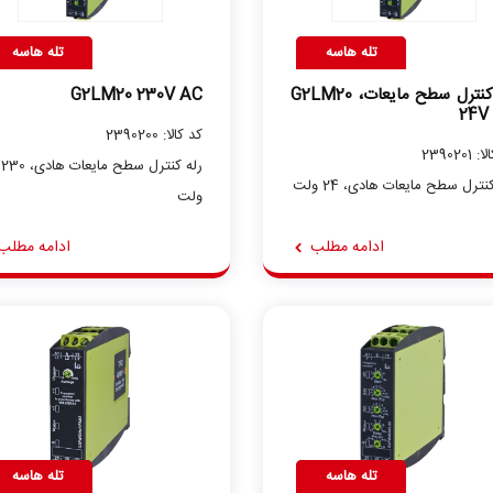
تله هاسه
تله هاسه
رله کنترل سطح مایعات، G2LM20
G2LM20 230V AC
24V
کد کالا: 2390200
2390201
رله کنترل سطح مایعات هادی، 230
نترل سطح مایعات هادی، 24 ولت
ولت
ادامه مطلب
ادامه مطلب
تله هاسه
تله هاسه