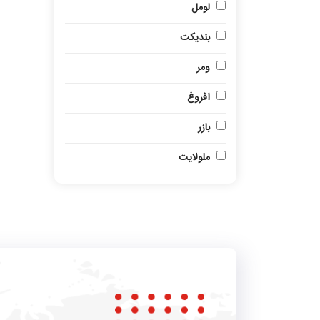
لومل
بندیکت
ومر
افروغ
بازر
ملولایت