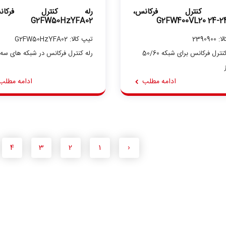
ه کنترل فرکانس،
رله کنترل فرکانس
G2FW50HzYFA02
G2FW400VL20 24-2
2390900
تیپ کالا: G2FW50HzYFA02
رله کنترل فرکانس برای شبکه 50/60
رله کنترل فرکانس در شبکه های سه ف
ادامه مطلب
ادامه مطلب
4
3
2
1
‹